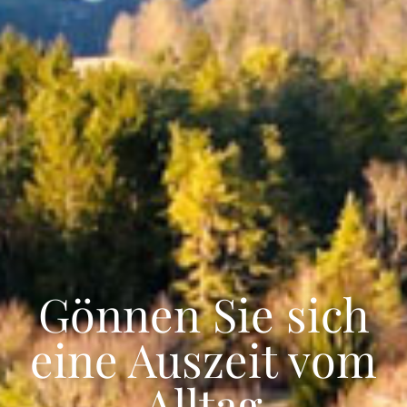
Gönnen Sie sich
eine Auszeit vom
Alltag